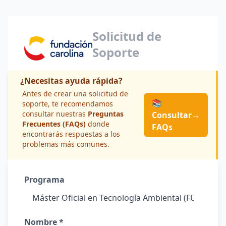
Solicitud de
Soporte
¿Necesitas ayuda rápida?
Antes de crear una solicitud de
📚
soporte, te recomendamos
consultar nuestras
Preguntas
Consultar
→
Frecuentes (FAQs)
donde
FAQs
encontrarás respuestas a los
problemas más comunes.
Programa
Nombre *