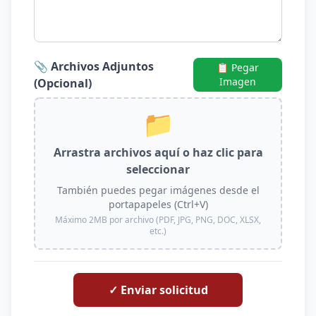
📎 Archivos Adjuntos
📋 Pegar
Imagen
(Opcional)
📁
Arrastra archivos aquí o haz clic para
seleccionar
También puedes pegar imágenes desde el
portapapeles (Ctrl+V)
Máximo 2MB por archivo (PDF, JPG, PNG, DOC, XLSX,
etc.)
✓ Enviar solicitud