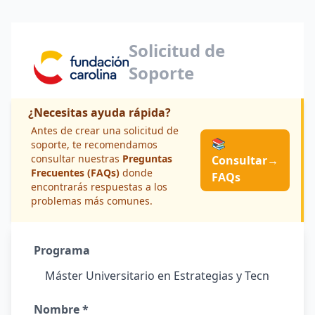
Solicitud de
Soporte
¿Necesitas ayuda rápida?
Antes de crear una solicitud de
📚
soporte, te recomendamos
consultar nuestras
Preguntas
Consultar
→
Frecuentes (FAQs)
donde
FAQs
encontrarás respuestas a los
problemas más comunes.
Programa
Nombre *