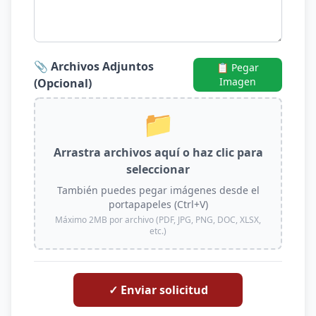
📎 Archivos Adjuntos
📋 Pegar
Imagen
(Opcional)
📁
Arrastra archivos aquí o haz clic para
seleccionar
También puedes pegar imágenes desde el
portapapeles (Ctrl+V)
Máximo 2MB por archivo (PDF, JPG, PNG, DOC, XLSX,
etc.)
✓ Enviar solicitud