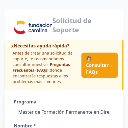
Solicitud de
Soporte
¿Necesitas ayuda rápida?
Antes de crear una solicitud de
📚
soporte, te recomendamos
consultar nuestras
Preguntas
Consultar
→
Frecuentes (FAQs)
donde
FAQs
encontrarás respuestas a los
problemas más comunes.
Programa
Nombre *