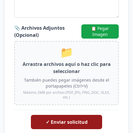
📎 Archivos Adjuntos
📋 Pegar
Imagen
(Opcional)
📁
Arrastra archivos aquí o haz clic para
seleccionar
También puedes pegar imágenes desde el
portapapeles (Ctrl+V)
Máximo 2MB por archivo (PDF, JPG, PNG, DOC, XLSX,
etc.)
✓ Enviar solicitud