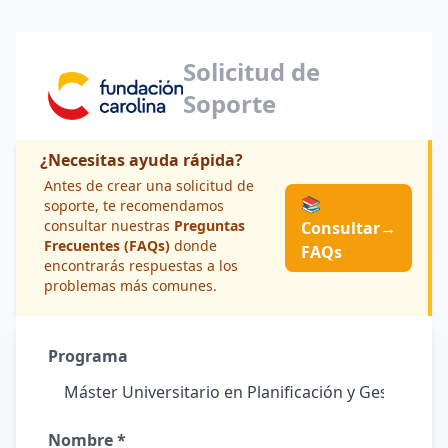
Solicitud de
Soporte
¿Necesitas ayuda rápida?
Antes de crear una solicitud de
📚
soporte, te recomendamos
consultar nuestras
Preguntas
Consultar
→
Frecuentes (FAQs)
donde
FAQs
encontrarás respuestas a los
problemas más comunes.
Programa
Nombre *