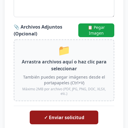
📎 Archivos Adjuntos
📋 Pegar
Imagen
(Opcional)
📁
Arrastra archivos aquí o haz clic para
seleccionar
También puedes pegar imágenes desde el
portapapeles (Ctrl+V)
Máximo 2MB por archivo (PDF, JPG, PNG, DOC, XLSX,
etc.)
✓ Enviar solicitud