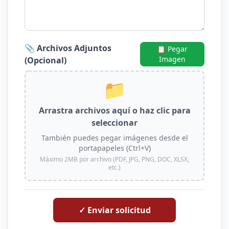
📎 Archivos Adjuntos
📋 Pegar
Imagen
(Opcional)
📁
Arrastra archivos aquí o haz clic para
seleccionar
También puedes pegar imágenes desde el
portapapeles (Ctrl+V)
Máximo 2MB por archivo (PDF, JPG, PNG, DOC, XLSX,
etc.)
✓ Enviar solicitud