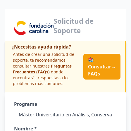
Solicitud de
Soporte
¿Necesitas ayuda rápida?
Antes de crear una solicitud de
📚
soporte, te recomendamos
consultar nuestras
Preguntas
Consultar
→
Frecuentes (FAQs)
donde
FAQs
encontrarás respuestas a los
problemas más comunes.
Programa
Nombre *