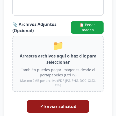
📎 Archivos Adjuntos
📋 Pegar
Imagen
(Opcional)
📁
Arrastra archivos aquí o haz clic para
seleccionar
También puedes pegar imágenes desde el
portapapeles (Ctrl+V)
Máximo 2MB por archivo (PDF, JPG, PNG, DOC, XLSX,
etc.)
✓ Enviar solicitud