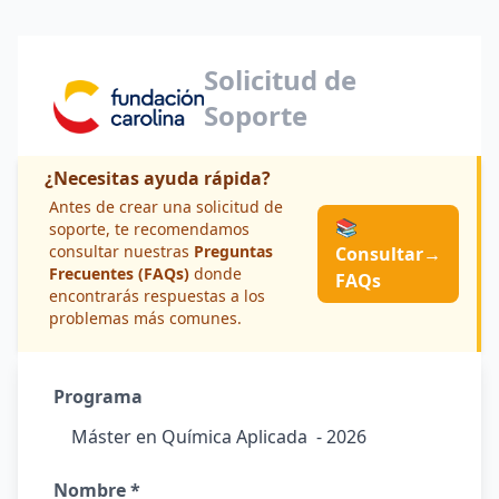
Solicitud de
Soporte
¿Necesitas ayuda rápida?
Antes de crear una solicitud de
📚
soporte, te recomendamos
consultar nuestras
Preguntas
Consultar
→
Frecuentes (FAQs)
donde
FAQs
encontrarás respuestas a los
problemas más comunes.
Programa
Nombre *