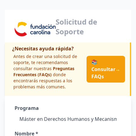
Solicitud de
Soporte
¿Necesitas ayuda rápida?
Antes de crear una solicitud de
📚
soporte, te recomendamos
consultar nuestras
Preguntas
Consultar
→
Frecuentes (FAQs)
donde
FAQs
encontrarás respuestas a los
problemas más comunes.
Programa
Nombre *