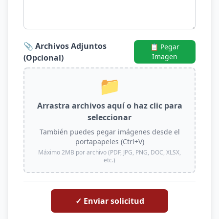
📎 Archivos Adjuntos
📋 Pegar
Imagen
(Opcional)
📁
Arrastra archivos aquí o haz clic para
seleccionar
También puedes pegar imágenes desde el
portapapeles (Ctrl+V)
Máximo 2MB por archivo (PDF, JPG, PNG, DOC, XLSX,
etc.)
✓ Enviar solicitud