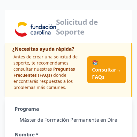
Solicitud de
Soporte
¿Necesitas ayuda rápida?
Antes de crear una solicitud de
📚
soporte, te recomendamos
consultar nuestras
Preguntas
Consultar
→
Frecuentes (FAQs)
donde
FAQs
encontrarás respuestas a los
problemas más comunes.
Programa
Nombre *