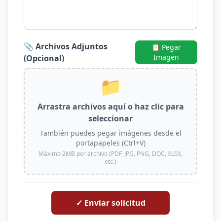
📎 Archivos Adjuntos
📋 Pegar
Imagen
(Opcional)
📁
Arrastra archivos aquí o haz clic para
seleccionar
También puedes pegar imágenes desde el
portapapeles (Ctrl+V)
Máximo 2MB por archivo (PDF, JPG, PNG, DOC, XLSX,
etc.)
✓ Enviar solicitud