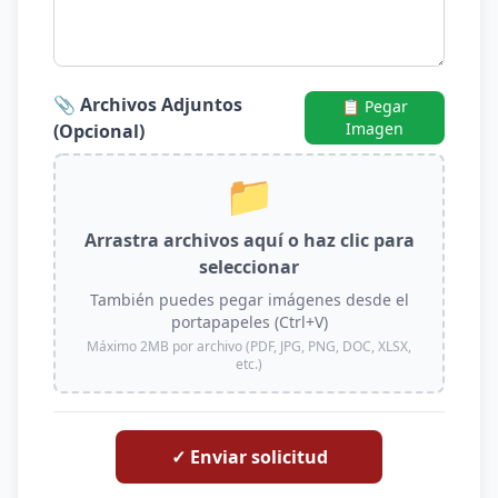
📎 Archivos Adjuntos
📋 Pegar
Imagen
(Opcional)
📁
Arrastra archivos aquí o haz clic para
seleccionar
También puedes pegar imágenes desde el
portapapeles (Ctrl+V)
Máximo 2MB por archivo (PDF, JPG, PNG, DOC, XLSX,
etc.)
✓ Enviar solicitud