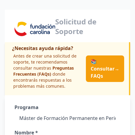
Solicitud de
Soporte
¿Necesitas ayuda rápida?
Antes de crear una solicitud de
📚
soporte, te recomendamos
consultar nuestras
Preguntas
Consultar
→
Frecuentes (FAQs)
donde
FAQs
encontrarás respuestas a los
problemas más comunes.
Programa
Nombre *