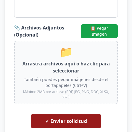
📎 Archivos Adjuntos
📋 Pegar
Imagen
(Opcional)
📁
Arrastra archivos aquí o haz clic para
seleccionar
También puedes pegar imágenes desde el
portapapeles (Ctrl+V)
Máximo 2MB por archivo (PDF, JPG, PNG, DOC, XLSX,
etc.)
✓ Enviar solicitud