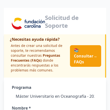
Solicitud de
Soporte
¿Necesitas ayuda rápida?
Antes de crear una solicitud de
📚
soporte, te recomendamos
consultar nuestras
Preguntas
Consultar
→
Frecuentes (FAQs)
donde
FAQs
encontrarás respuestas a los
problemas más comunes.
Programa
Nombre *