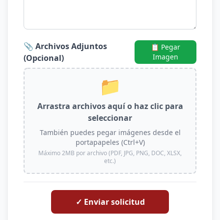
📎 Archivos Adjuntos
📋 Pegar
Imagen
(Opcional)
📁
Arrastra archivos aquí o haz clic para
seleccionar
También puedes pegar imágenes desde el
portapapeles (Ctrl+V)
Máximo 2MB por archivo (PDF, JPG, PNG, DOC, XLSX,
etc.)
✓ Enviar solicitud