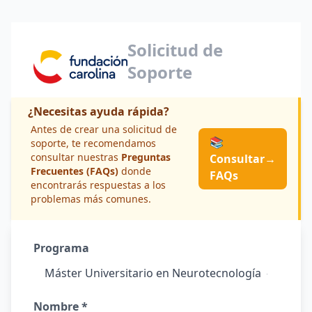
Solicitud de
Soporte
¿Necesitas ayuda rápida?
Antes de crear una solicitud de
📚
soporte, te recomendamos
consultar nuestras
Preguntas
Consultar
→
Frecuentes (FAQs)
donde
FAQs
encontrarás respuestas a los
problemas más comunes.
Programa
Nombre *