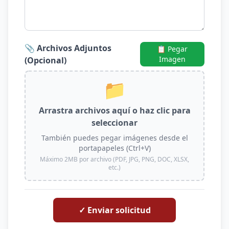
📎 Archivos Adjuntos
📋 Pegar
Imagen
(Opcional)
📁
Arrastra archivos aquí o haz clic para
seleccionar
También puedes pegar imágenes desde el
portapapeles (Ctrl+V)
Máximo 2MB por archivo (PDF, JPG, PNG, DOC, XLSX,
etc.)
✓ Enviar solicitud