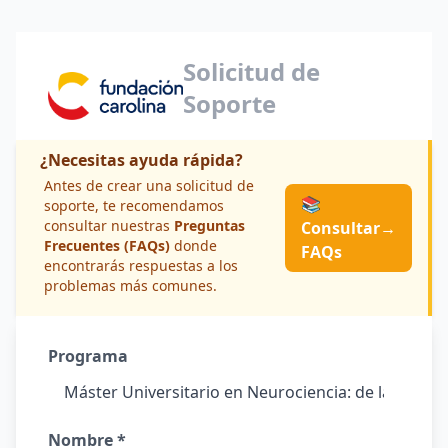
Solicitud de
Soporte
¿Necesitas ayuda rápida?
Antes de crear una solicitud de
📚
soporte, te recomendamos
consultar nuestras
Preguntas
Consultar
→
Frecuentes (FAQs)
donde
FAQs
encontrarás respuestas a los
problemas más comunes.
Programa
Nombre *