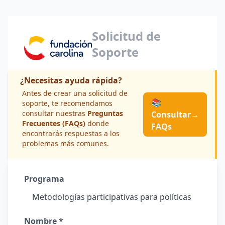
Solicitud de
Soporte
¿Necesitas ayuda rápida?
Antes de crear una solicitud de
📚
soporte, te recomendamos
consultar nuestras
Preguntas
Consultar
→
Frecuentes (FAQs)
donde
FAQs
encontrarás respuestas a los
problemas más comunes.
Programa
Nombre *