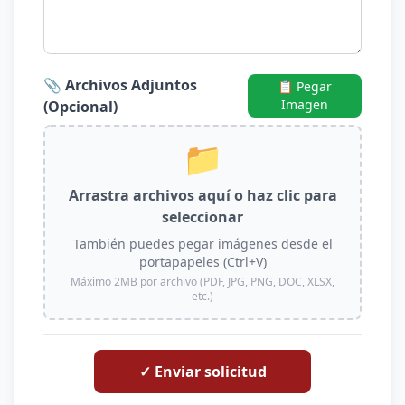
📎 Archivos Adjuntos
📋 Pegar
Imagen
(Opcional)
📁
Arrastra archivos aquí o haz clic para
seleccionar
También puedes pegar imágenes desde el
portapapeles (Ctrl+V)
Máximo 2MB por archivo (PDF, JPG, PNG, DOC, XLSX,
etc.)
✓ Enviar solicitud