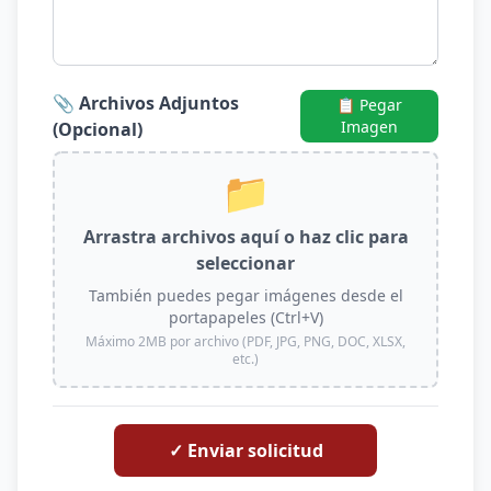
📎 Archivos Adjuntos
📋 Pegar
Imagen
(Opcional)
📁
Arrastra archivos aquí o haz clic para
seleccionar
También puedes pegar imágenes desde el
portapapeles (Ctrl+V)
Máximo 2MB por archivo (PDF, JPG, PNG, DOC, XLSX,
etc.)
✓ Enviar solicitud