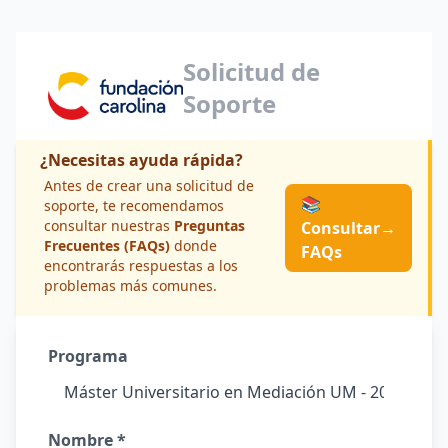
Solicitud de
Soporte
¿Necesitas ayuda rápida?
Antes de crear una solicitud de
📚
soporte, te recomendamos
consultar nuestras
Preguntas
Consultar
→
Frecuentes (FAQs)
donde
FAQs
encontrarás respuestas a los
problemas más comunes.
Programa
Nombre *