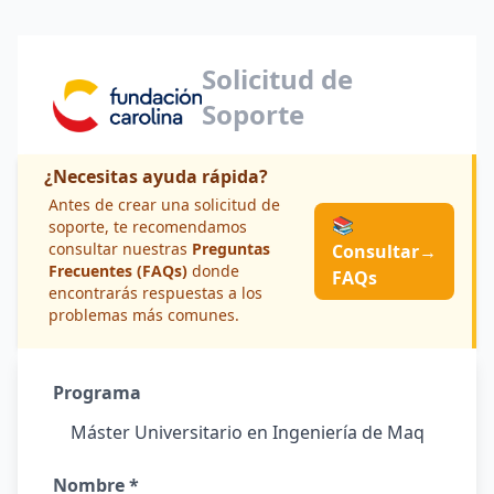
Solicitud de
Soporte
¿Necesitas ayuda rápida?
Antes de crear una solicitud de
📚
soporte, te recomendamos
consultar nuestras
Preguntas
Consultar
→
Frecuentes (FAQs)
donde
FAQs
encontrarás respuestas a los
problemas más comunes.
Programa
Nombre *