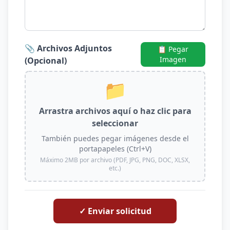
📎 Archivos Adjuntos
📋 Pegar
Imagen
(Opcional)
📁
Arrastra archivos aquí o haz clic para
seleccionar
También puedes pegar imágenes desde el
portapapeles (Ctrl+V)
Máximo 2MB por archivo (PDF, JPG, PNG, DOC, XLSX,
etc.)
✓ Enviar solicitud