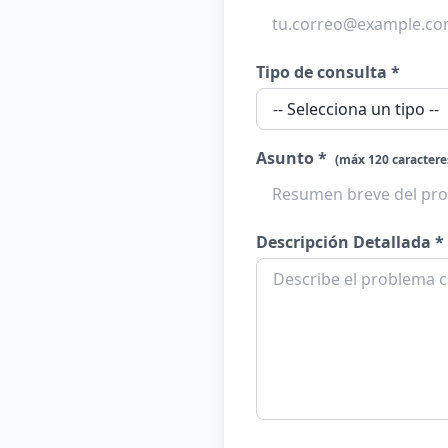
Tipo de consulta *
Asunto *
(máx 120 caractere
Descripción Detallada *