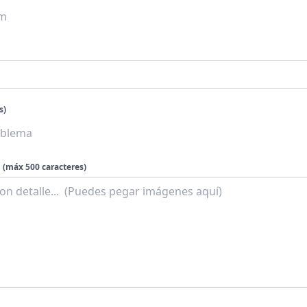
s)
(máx 500 caracteres)