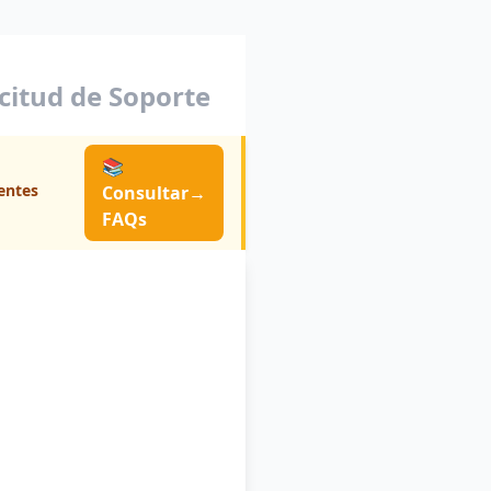
icitud de Soporte
📚
entes
Consultar
→
FAQs