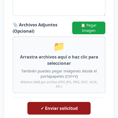
📎 Archivos Adjuntos
📋 Pegar
Imagen
(Opcional)
📁
Arrastra archivos aquí o haz clic para
seleccionar
También puedes pegar imágenes desde el
portapapeles (Ctrl+V)
Máximo 2MB por archivo (PDF, JPG, PNG, DOC, XLSX,
etc.)
✓ Enviar solicitud