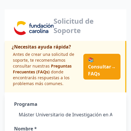
Solicitud de
Soporte
¿Necesitas ayuda rápida?
Antes de crear una solicitud de
📚
soporte, te recomendamos
consultar nuestras
Preguntas
Consultar
→
Frecuentes (FAQs)
donde
FAQs
encontrarás respuestas a los
problemas más comunes.
Programa
Nombre *