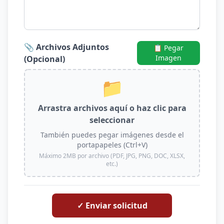
📎 Archivos Adjuntos
📋 Pegar
Imagen
(Opcional)
📁
Arrastra archivos aquí o haz clic para
seleccionar
También puedes pegar imágenes desde el
portapapeles (Ctrl+V)
Máximo 2MB por archivo (PDF, JPG, PNG, DOC, XLSX,
etc.)
✓ Enviar solicitud