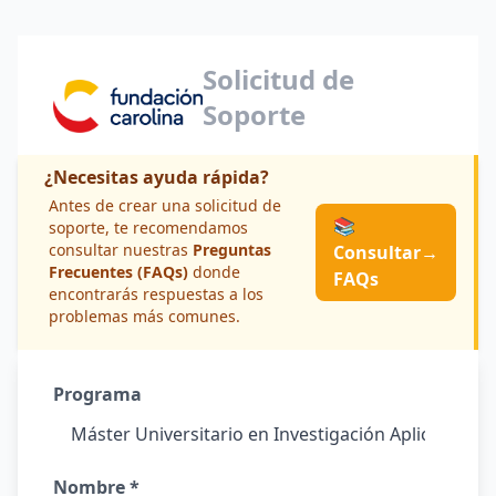
Solicitud de
Soporte
¿Necesitas ayuda rápida?
Antes de crear una solicitud de
📚
soporte, te recomendamos
consultar nuestras
Preguntas
Consultar
→
Frecuentes (FAQs)
donde
FAQs
encontrarás respuestas a los
problemas más comunes.
Programa
Nombre *