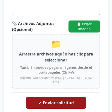
📎 Archivos Adjuntos
📋 Pegar
Imagen
(Opcional)
📁
Arrastra archivos aquí o haz clic para
seleccionar
También puedes pegar imágenes desde el
portapapeles (Ctrl+V)
Máximo 2MB por archivo (PDF, JPG, PNG, DOC, XLSX,
etc.)
✓ Enviar solicitud