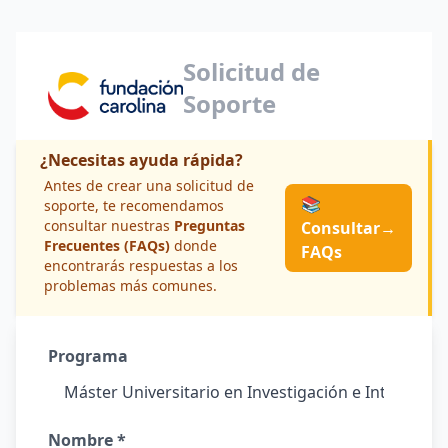
Solicitud de
Soporte
¿Necesitas ayuda rápida?
Antes de crear una solicitud de
📚
soporte, te recomendamos
consultar nuestras
Preguntas
Consultar
→
Frecuentes (FAQs)
donde
FAQs
encontrarás respuestas a los
problemas más comunes.
Programa
Nombre *