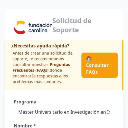
Solicitud de
Soporte
¿Necesitas ayuda rápida?
Antes de crear una solicitud de
📚
soporte, te recomendamos
consultar nuestras
Preguntas
Consultar
→
Frecuentes (FAQs)
donde
FAQs
encontrarás respuestas a los
problemas más comunes.
Programa
Nombre *