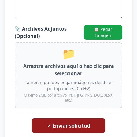
📎 Archivos Adjuntos
📋 Pegar
Imagen
(Opcional)
📁
Arrastra archivos aquí o haz clic para
seleccionar
También puedes pegar imágenes desde el
portapapeles (Ctrl+V)
Máximo 2MB por archivo (PDF, JPG, PNG, DOC, XLSX,
etc.)
✓ Enviar solicitud