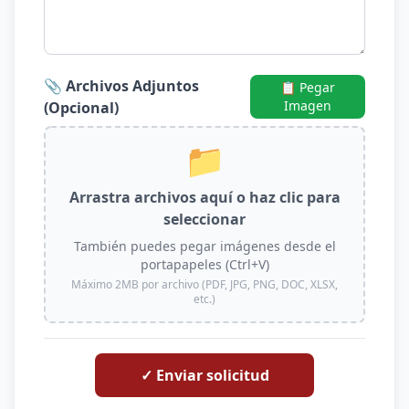
📎 Archivos Adjuntos
📋 Pegar
Imagen
(Opcional)
📁
Arrastra archivos aquí o haz clic para
seleccionar
También puedes pegar imágenes desde el
portapapeles (Ctrl+V)
Máximo 2MB por archivo (PDF, JPG, PNG, DOC, XLSX,
etc.)
✓ Enviar solicitud