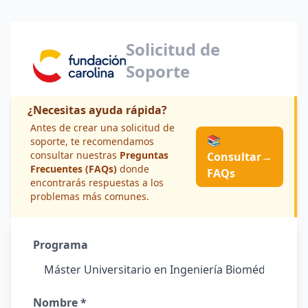
Solicitud de
Soporte
¿Necesitas ayuda rápida?
Antes de crear una solicitud de
📚
soporte, te recomendamos
consultar nuestras
Preguntas
Consultar
→
Frecuentes (FAQs)
donde
FAQs
encontrarás respuestas a los
problemas más comunes.
Programa
Nombre *