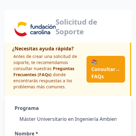
Solicitud de
Soporte
¿Necesitas ayuda rápida?
Antes de crear una solicitud de
📚
soporte, te recomendamos
consultar nuestras
Preguntas
Consultar
→
Frecuentes (FAQs)
donde
FAQs
encontrarás respuestas a los
problemas más comunes.
Programa
Nombre *