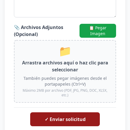
📎 Archivos Adjuntos
📋 Pegar
Imagen
(Opcional)
📁
Arrastra archivos aquí o haz clic para
seleccionar
También puedes pegar imágenes desde el
portapapeles (Ctrl+V)
Máximo 2MB por archivo (PDF, JPG, PNG, DOC, XLSX,
etc.)
✓ Enviar solicitud