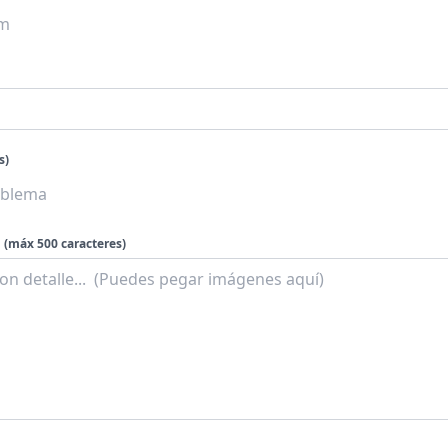
s)
(máx 500 caracteres)