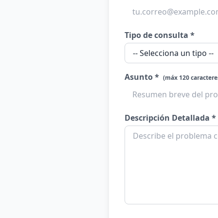
Tipo de consulta *
Asunto *
(máx 120 caractere
Descripción Detallada *