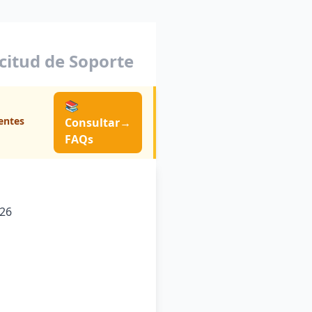
icitud de Soporte
📚
entes
Consultar
→
FAQs