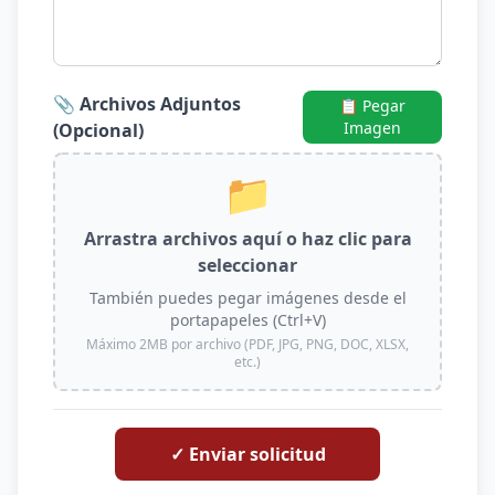
📎 Archivos Adjuntos
📋 Pegar
Imagen
(Opcional)
📁
Arrastra archivos aquí o haz clic para
seleccionar
También puedes pegar imágenes desde el
portapapeles (Ctrl+V)
Máximo 2MB por archivo (PDF, JPG, PNG, DOC, XLSX,
etc.)
✓ Enviar solicitud