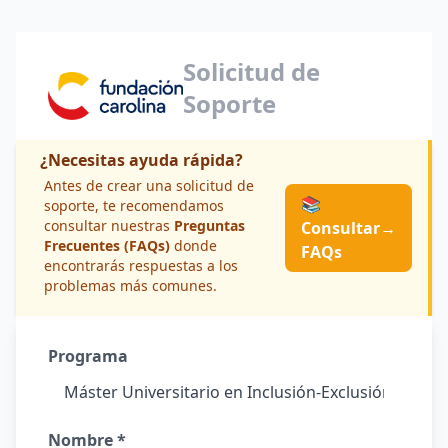
Solicitud de
Soporte
¿Necesitas ayuda rápida?
Antes de crear una solicitud de
📚
soporte, te recomendamos
consultar nuestras
Preguntas
Consultar
→
Frecuentes (FAQs)
donde
FAQs
encontrarás respuestas a los
problemas más comunes.
Programa
Nombre *