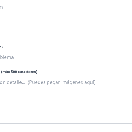
s)
(máx 500 caracteres)