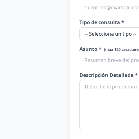
Tipo de consulta *
Asunto *
(máx 120 caractere
Descripción Detallada *