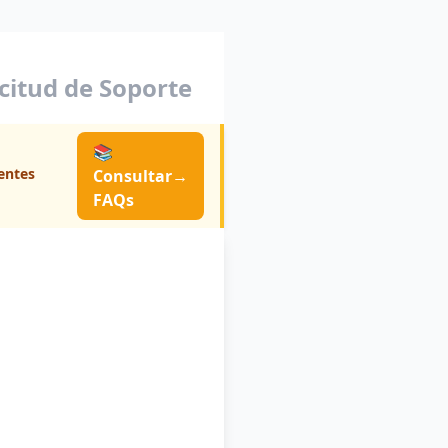
icitud de Soporte
📚
entes
Consultar
→
FAQs