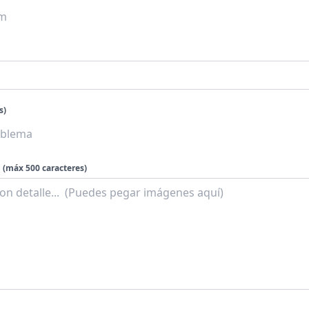
s)
(máx 500 caracteres)