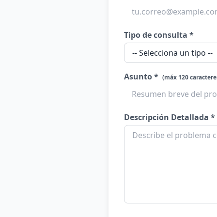
Tipo de consulta *
Asunto *
(máx 120 caractere
Descripción Detallada *