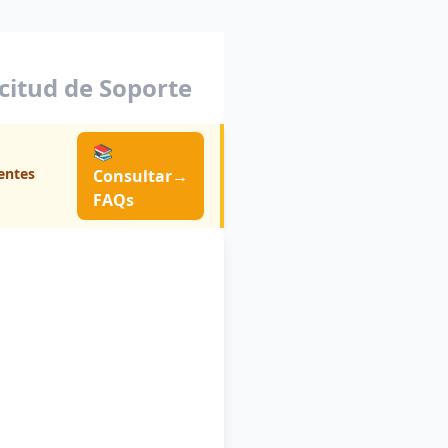
icitud de Soporte
📚
entes
Consultar
→
FAQs