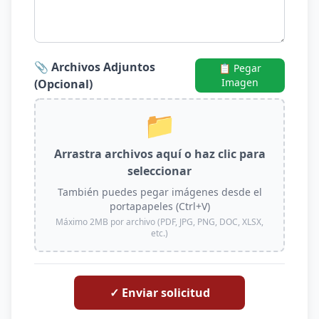
📎 Archivos Adjuntos
📋 Pegar
Imagen
(Opcional)
📁
Arrastra archivos aquí o haz clic para
seleccionar
También puedes pegar imágenes desde el
portapapeles (Ctrl+V)
Máximo 2MB por archivo (PDF, JPG, PNG, DOC, XLSX,
etc.)
✓ Enviar solicitud