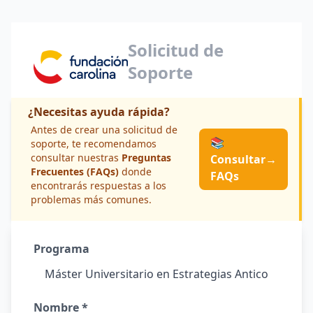
Solicitud de
Soporte
¿Necesitas ayuda rápida?
Antes de crear una solicitud de
📚
soporte, te recomendamos
consultar nuestras
Preguntas
Consultar
→
Frecuentes (FAQs)
donde
FAQs
encontrarás respuestas a los
problemas más comunes.
Programa
Nombre *