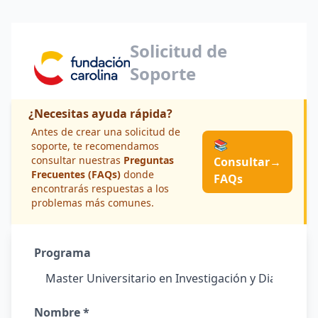
Solicitud de
Soporte
¿Necesitas ayuda rápida?
Antes de crear una solicitud de
📚
soporte, te recomendamos
consultar nuestras
Preguntas
Consultar
→
Frecuentes (FAQs)
donde
FAQs
encontrarás respuestas a los
problemas más comunes.
Programa
Nombre *