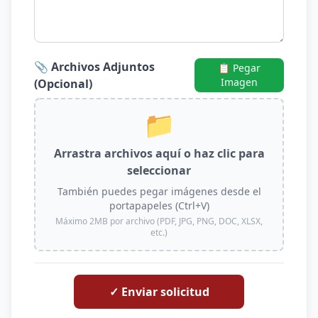
📎 Archivos Adjuntos
📋 Pegar
Imagen
(Opcional)
📁
Arrastra archivos aquí o haz clic para
seleccionar
También puedes pegar imágenes desde el
portapapeles (Ctrl+V)
Máximo 2MB por archivo (PDF, JPG, PNG, DOC, XLSX,
etc.)
✓ Enviar solicitud