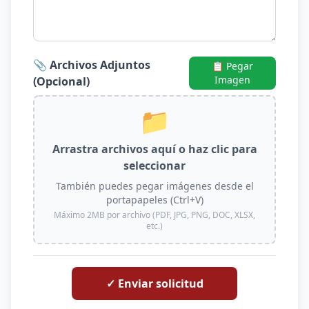
📎 Archivos Adjuntos
📋 Pegar
Imagen
(Opcional)
📁
Arrastra archivos aquí o haz clic para
seleccionar
También puedes pegar imágenes desde el
portapapeles (Ctrl+V)
Máximo 2MB por archivo (PDF, JPG, PNG, DOC, XLSX,
etc.)
✓ Enviar solicitud