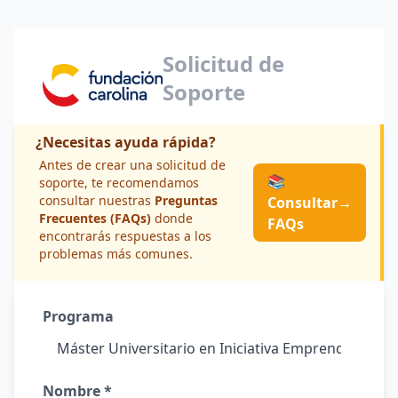
Solicitud de
Soporte
¿Necesitas ayuda rápida?
Antes de crear una solicitud de
📚
soporte, te recomendamos
consultar nuestras
Preguntas
Consultar
→
Frecuentes (FAQs)
donde
FAQs
encontrarás respuestas a los
problemas más comunes.
Programa
Nombre *