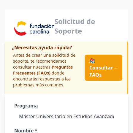
Solicitud de
Soporte
¿Necesitas ayuda rápida?
Antes de crear una solicitud de
📚
soporte, te recomendamos
consultar nuestras
Preguntas
Consultar
→
Frecuentes (FAQs)
donde
FAQs
encontrarás respuestas a los
problemas más comunes.
Programa
Nombre *