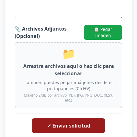
📎 Archivos Adjuntos
📋 Pegar
Imagen
(Opcional)
📁
Arrastra archivos aquí o haz clic para
seleccionar
También puedes pegar imágenes desde el
portapapeles (Ctrl+V)
Máximo 2MB por archivo (PDF, JPG, PNG, DOC, XLSX,
etc.)
✓ Enviar solicitud