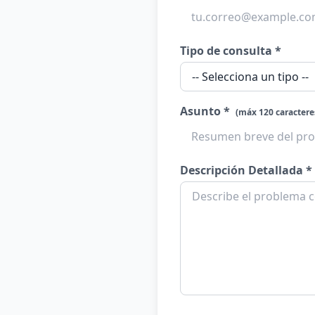
Tipo de consulta *
Asunto *
(máx 120 caractere
Descripción Detallada *