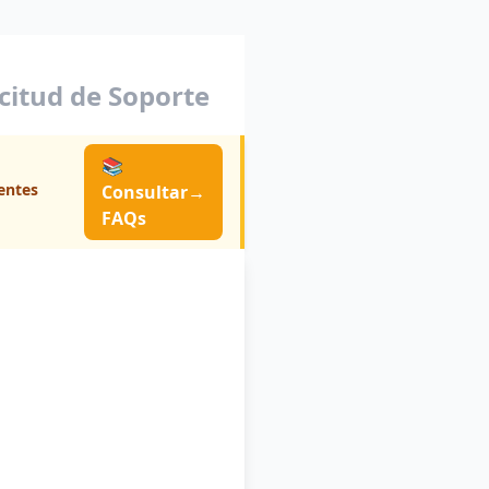
icitud de Soporte
📚
entes
Consultar
→
FAQs