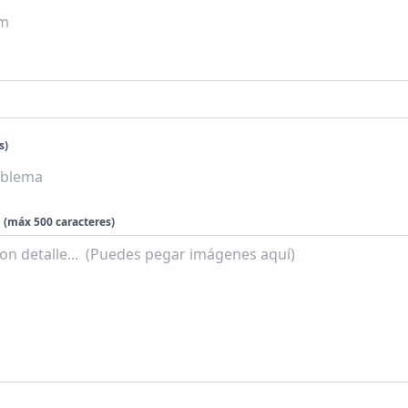
s)
(máx 500 caracteres)