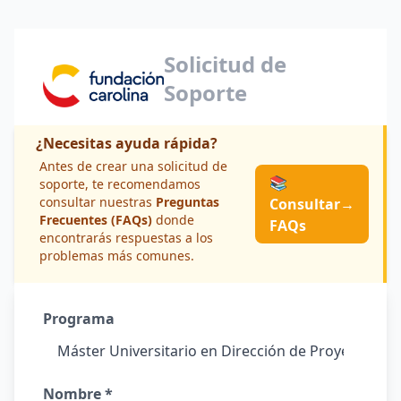
Solicitud de
Soporte
¿Necesitas ayuda rápida?
Antes de crear una solicitud de
📚
soporte, te recomendamos
consultar nuestras
Preguntas
Consultar
→
Frecuentes (FAQs)
donde
FAQs
encontrarás respuestas a los
problemas más comunes.
Programa
Nombre *