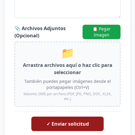
📎 Archivos Adjuntos
📋 Pegar
Imagen
(Opcional)
📁
Arrastra archivos aquí o haz clic para
seleccionar
También puedes pegar imágenes desde el
portapapeles (Ctrl+V)
Máximo 2MB por archivo (PDF, JPG, PNG, DOC, XLSX,
etc.)
✓ Enviar solicitud