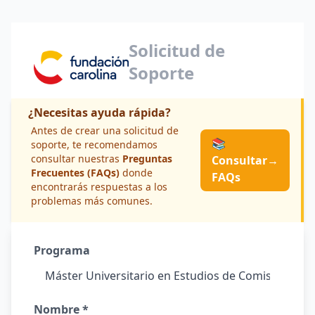
Solicitud de
Soporte
¿Necesitas ayuda rápida?
Antes de crear una solicitud de
📚
soporte, te recomendamos
consultar nuestras
Preguntas
Consultar
→
Frecuentes (FAQs)
donde
FAQs
encontrarás respuestas a los
problemas más comunes.
Programa
Nombre *