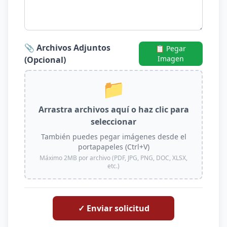
📎 Archivos Adjuntos
📋 Pegar
Imagen
(Opcional)
📁
Arrastra archivos aquí o haz clic para
seleccionar
También puedes pegar imágenes desde el
portapapeles (Ctrl+V)
Máximo 2MB por archivo (PDF, JPG, PNG, DOC, XLSX,
etc.)
✓ Enviar solicitud