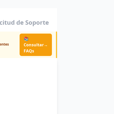
icitud de Soporte
📚
entes
Consultar
→
FAQs