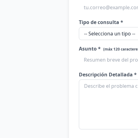
Tipo de consulta *
Asunto *
(máx 120 caractere
Descripción Detallada *