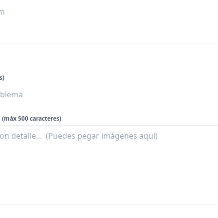
s)
(máx 500 caracteres)