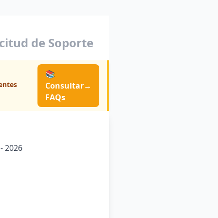
icitud de Soporte
📚
entes
Consultar
→
FAQs