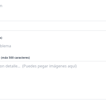
s)
(máx 500 caracteres)