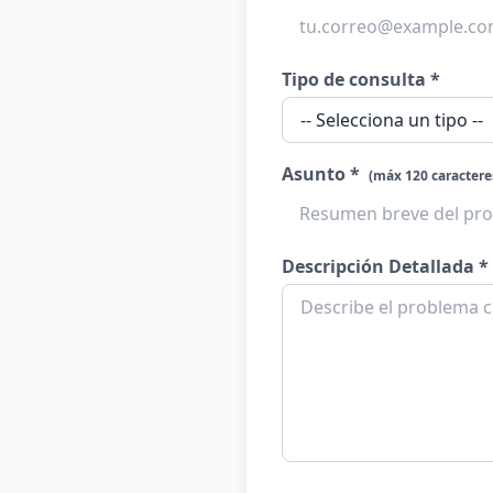
Tipo de consulta *
Asunto *
(máx 120 caractere
Descripción Detallada *