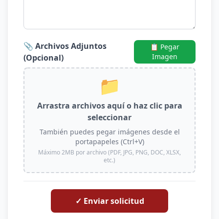
📎 Archivos Adjuntos
📋 Pegar
Imagen
(Opcional)
📁
Arrastra archivos aquí o haz clic para
seleccionar
También puedes pegar imágenes desde el
portapapeles (Ctrl+V)
Máximo 2MB por archivo (PDF, JPG, PNG, DOC, XLSX,
etc.)
✓ Enviar solicitud