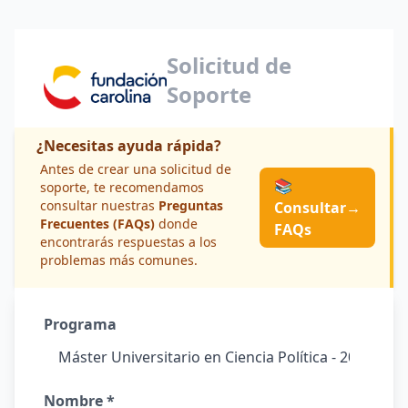
Solicitud de
Soporte
¿Necesitas ayuda rápida?
Antes de crear una solicitud de
📚
soporte, te recomendamos
consultar nuestras
Preguntas
Consultar
→
Frecuentes (FAQs)
donde
FAQs
encontrarás respuestas a los
problemas más comunes.
Programa
Nombre *