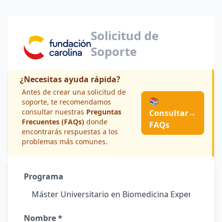
Solicitud de
Soporte
¿Necesitas ayuda rápida?
Antes de crear una solicitud de
📚
soporte, te recomendamos
consultar nuestras
Preguntas
Consultar
→
Frecuentes (FAQs)
donde
FAQs
encontrarás respuestas a los
problemas más comunes.
Programa
Nombre *