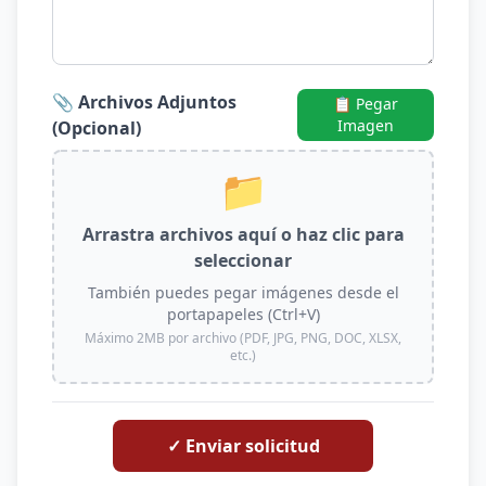
📎 Archivos Adjuntos
📋 Pegar
Imagen
(Opcional)
📁
Arrastra archivos aquí o haz clic para
seleccionar
También puedes pegar imágenes desde el
portapapeles (Ctrl+V)
Máximo 2MB por archivo (PDF, JPG, PNG, DOC, XLSX,
etc.)
✓ Enviar solicitud