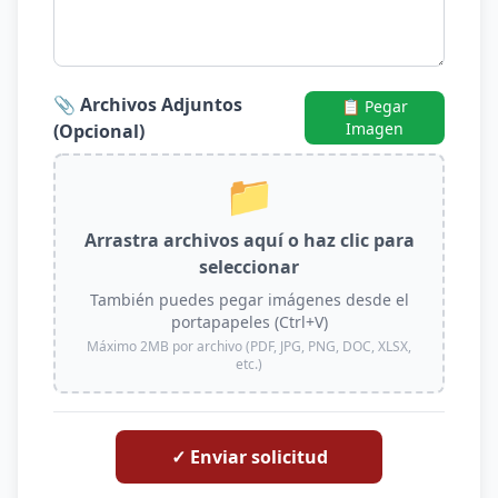
📎 Archivos Adjuntos
📋 Pegar
Imagen
(Opcional)
📁
Arrastra archivos aquí o haz clic para
seleccionar
También puedes pegar imágenes desde el
portapapeles (Ctrl+V)
Máximo 2MB por archivo (PDF, JPG, PNG, DOC, XLSX,
etc.)
✓ Enviar solicitud