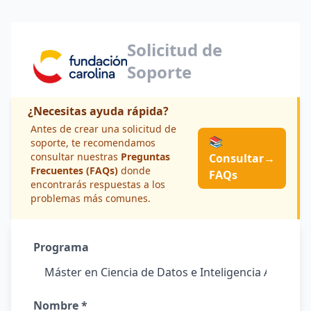
Solicitud de
Soporte
¿Necesitas ayuda rápida?
Antes de crear una solicitud de
📚
soporte, te recomendamos
consultar nuestras
Preguntas
Consultar
→
Frecuentes (FAQs)
donde
FAQs
encontrarás respuestas a los
problemas más comunes.
Programa
Nombre *