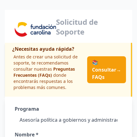
Solicitud de
Soporte
¿Necesitas ayuda rápida?
Antes de crear una solicitud de
📚
soporte, te recomendamos
consultar nuestras
Preguntas
Consultar
→
Frecuentes (FAQs)
donde
FAQs
encontrarás respuestas a los
problemas más comunes.
Programa
Nombre *