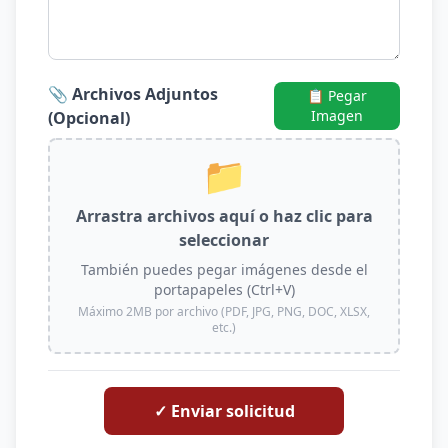
📎 Archivos Adjuntos
📋 Pegar
Imagen
(Opcional)
📁
Arrastra archivos aquí o haz clic para
seleccionar
También puedes pegar imágenes desde el
portapapeles (Ctrl+V)
Máximo 2MB por archivo (PDF, JPG, PNG, DOC, XLSX,
etc.)
✓ Enviar solicitud