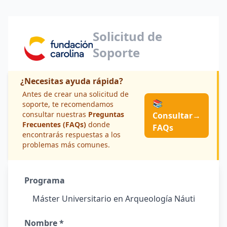
Solicitud de
Soporte
¿Necesitas ayuda rápida?
Antes de crear una solicitud de
📚
soporte, te recomendamos
consultar nuestras
Preguntas
Consultar
→
Frecuentes (FAQs)
donde
FAQs
encontrarás respuestas a los
problemas más comunes.
Programa
Nombre *