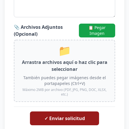
📎 Archivos Adjuntos
📋 Pegar
Imagen
(Opcional)
📁
Arrastra archivos aquí o haz clic para
seleccionar
También puedes pegar imágenes desde el
portapapeles (Ctrl+V)
Máximo 2MB por archivo (PDF, JPG, PNG, DOC, XLSX,
etc.)
✓ Enviar solicitud