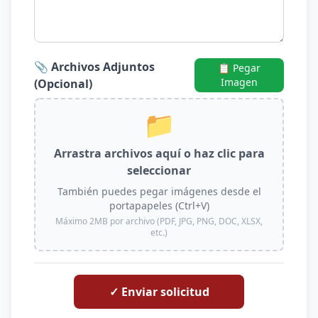
📎 Archivos Adjuntos
📋 Pegar
Imagen
(Opcional)
📁
Arrastra archivos aquí o haz clic para
seleccionar
También puedes pegar imágenes desde el
portapapeles (Ctrl+V)
Máximo 2MB por archivo (PDF, JPG, PNG, DOC, XLSX,
etc.)
✓ Enviar solicitud