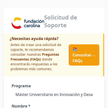
Solicitud de
Soporte
¿Necesitas ayuda rápida?
Antes de crear una solicitud de
📚
soporte, te recomendamos
consultar nuestras
Preguntas
Consultar
→
Frecuentes (FAQs)
donde
FAQs
encontrarás respuestas a los
problemas más comunes.
Programa
Nombre *